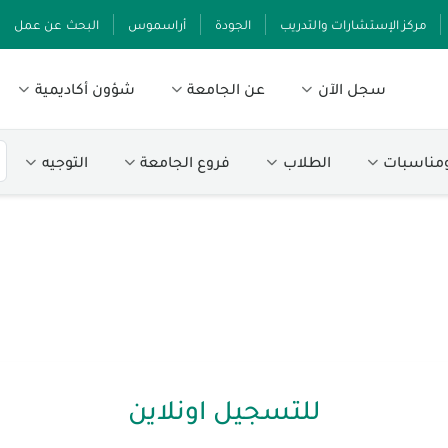
مركز الإستشارات والتدريب
الجودة
أراسموس
البحث عن عمل
سجل الآن
عن الجامعة
شؤون أكاديمية
ومناسبات
الطلاب
فروع الجامعة
التوجيه
للتسجيل اونلاين