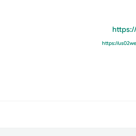
https:
https://us02w