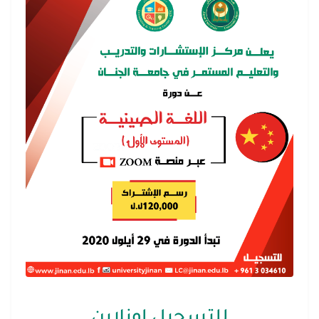
للتسجيل اونلاين