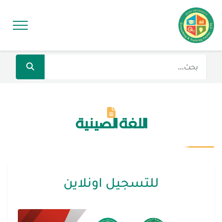
اللغة الصينية
للتسجيل اونلاين