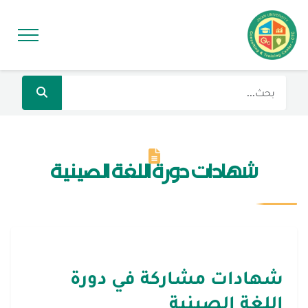
شهادات دورة اللغة الصينية
شهادات مشاركة في دورة
اللغة الصينية