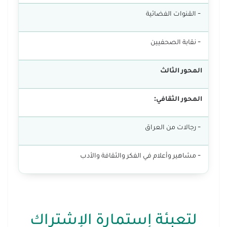
- القنوات الفضائية
- نقابة الصحفيين
المحور الثالث
المحور الثقافي:
- رجالات من العراق
- مشاهير وأعلام في الفكر والثقافة والأدب
لتعبئة إستمارة الإشتراك