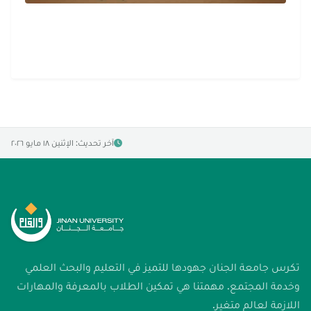
آخر تحديث: الإثنين ١٨ مايو ٢٠٢٦
تكرس جامعة الجنان جهودها للتميز في التعليم والبحث العلمي
وخدمة المجتمع. مهمتنا هي تمكين الطلاب بالمعرفة والمهارات
اللازمة لعالم متغير.