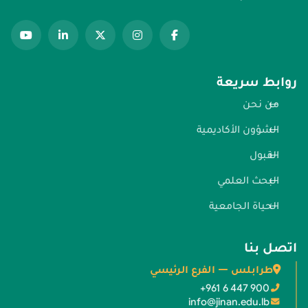
روابط سريعة
من نحن
الشؤون الأكاديمية
القبول
البحث العلمي
الحياة الجامعية
اتصل بنا
طرابلس — الفرع الرئيسي
+961 6 447 900
info@jinan.edu.lb