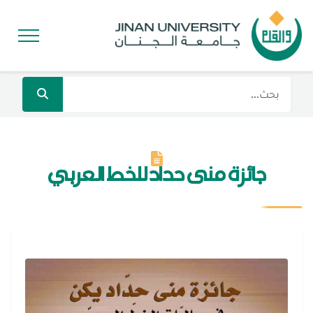
جائزة منى حداد للخط العربي