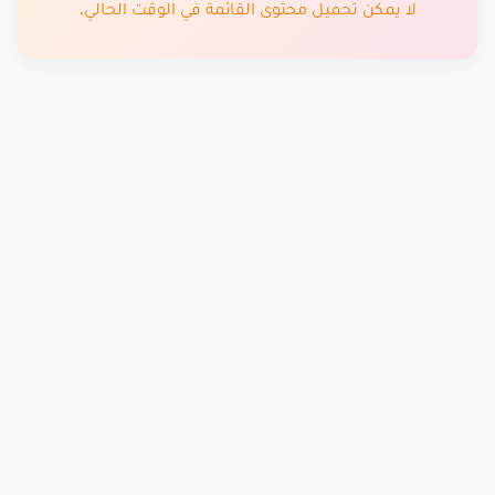
لا يمكن تحميل محتوى القائمة في الوقت الحالي.