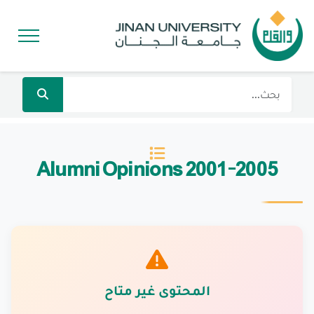
Alumni Opinions 2001-2005
المحتوى غير متاح