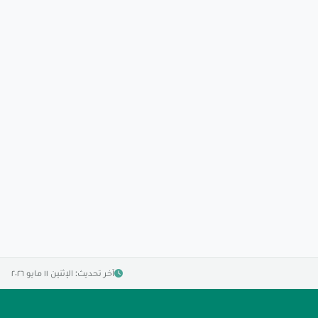
آخر تحديث: الإثنين ١١ مايو ٢٠٢٦