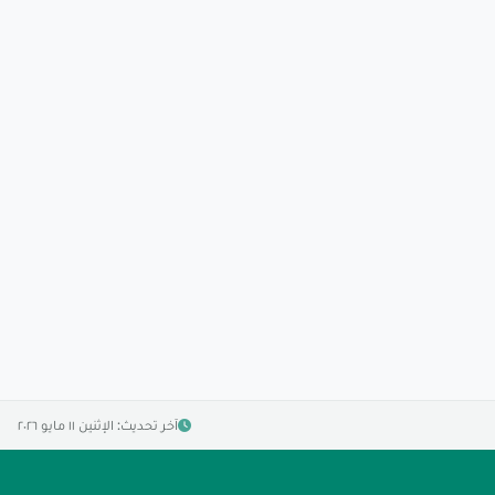
آخر تحديث: الإثنين ١١ مايو ٢٠٢٦