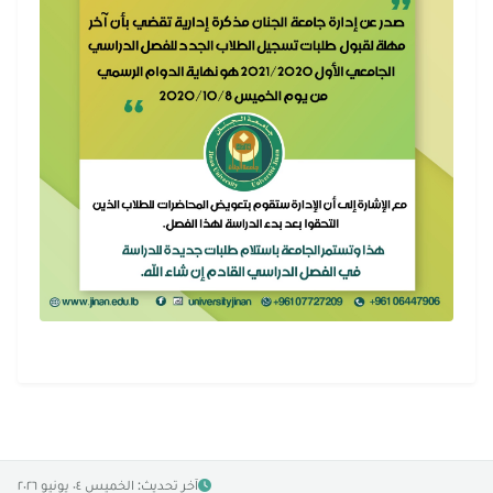
آخر تحديث: الخميس ٠٤ يونيو ٢٠٢٦