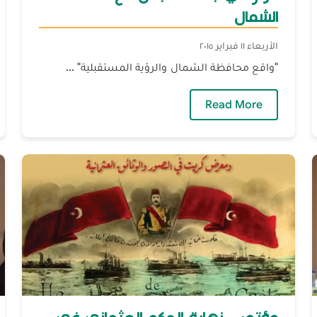
الشمال
الأربعاء ١١ فبراير ٢٠١٥
"واقع محافظة الشمال والرؤية المستقبلية" ...
 والمسرى
— حوار في جامعة الجنان مع محافظ الشمال
Read More