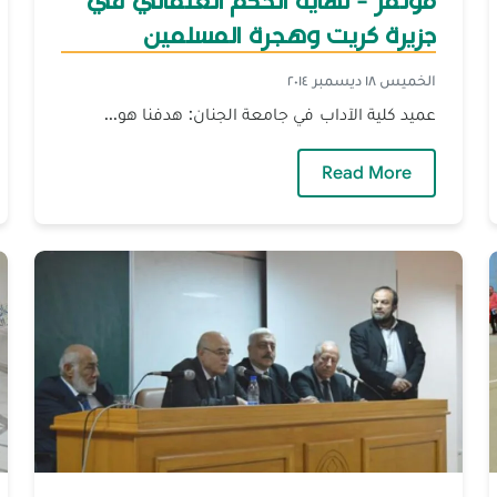
مؤتمر - نهاية الحكم العثماني في
جزيرة كريت وهجرة المسلمين
الخميس ١٨ ديسمبر ٢٠١٤
عميد كلية الآداب في جامعة الجنان: هدفنا هو...
— مؤتمر - نهاية الحكم العثماني في جزيرة 
Read More