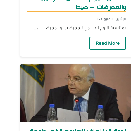
والممرضات – صيدا
الإثنين ١٢ مايو ٢٠١٤
بمناسبة اليوم العالمي للممرضين والممرضات ، ...
— الاحتفال باليوم العالمي للمرضين والممرضات – 
Read More