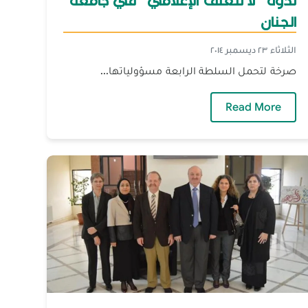
ندوة "لا للعنف الإعلامي" في جامعة
الجنان
الثلاثاء ٢٣ ديسمبر ٢٠١٤
صرخة لتحمل السلطة الرابعة مسؤولياتها...
كريت وهجرة المسلمين
— ندوة "لا للعنف الإعلامي" في جامعة الجنان
Read More