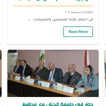
الثلاثاء ١١ ديسمبر ٢٠١٢
في احتفال نقابة الممرضين والممرضات ...
— تكريم رئيسة قسم التمريض في صيدا
Read More
حوار في جامعة الجنان مع محافظ