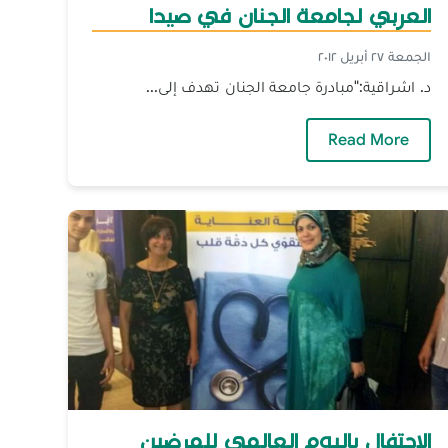
العربي لجامعة الجنان في صيدا
الجمعة ٢٧ أبريل ٢٠١٢
د. اشراقية:"مبادرة جامعة الجنان تهدف إلى...
— توزيع جوائز مسابقة جماليات الخط العربي لجامع
Read More
الاحتفال باليوم العالمي للمرضين