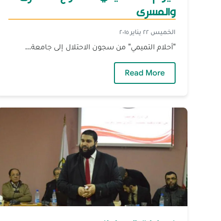
والمسرى
الخميس ٢٢ يناير ٢٠١٥
"أحلام التميمي" من سجون الاحتلال إلى جامعة...
— اليوم الفلسطيني المفتوح - الأسرى
Read More