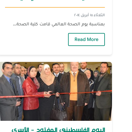
الثلاثاء ١٥ أبريل ٢٠١٤
بمناسبة يوم الصحة العالمي قامت كلية الصحة...
— نشاط كلية الصحة العامة في صيدا
Read More
اليوم الفلسطيني المفتوح - الأسرى