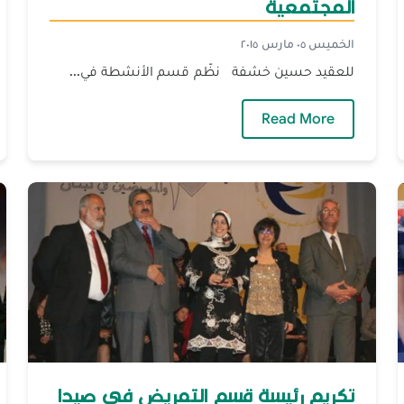
المجتمعية
الخميس ٠٥ مارس ٢٠١٥
للعقيد حسين خشفة نظّم قسم الأنشطة في...
— محاضرة في الجامعة حول: الشرطة المجتم
Read More
تكريم رئيسة قسم التمريض في صيدا