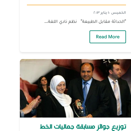
الخميس ١٠ يناير ٢٠١٣
"الحداثة مقابل الطبيعة" نظم نادي اللغة...
— مناظرة لنادي اللغة الإنكليزية
Read More
عية
توزيع جوائز مسابقة جماليات الخط