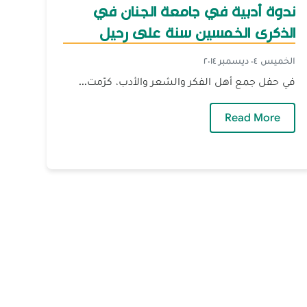
ندوة أدبية في جامعة الجنان في
الذكرى الخمسين سنة على رحيل
الشاعر العراقي بدر شاكر السياب
الخميس ٠٤ ديسمبر ٢٠١٤
في حفل جمع أهل الفكر والشعر والأدب، كرّمت...
 جامعة الجنان
— ندوة أدبية في جامعة الجنان في الذكرى الخمسين
Read More