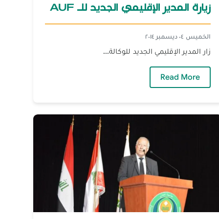
زيارة المدير الإقليمي الجديد للـ AUF
الخميس ٠٤ ديسمبر ٢٠١٤
زار المدير الإقليمي الجديد للوكالة...
— زيارة المدير الإقليمي الجديد للـ AUF
Read More
هوم وتأصيل الإعجاز العلمي