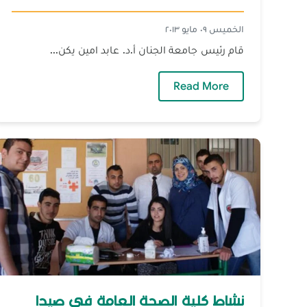
الخميس ٠٩ مايو ٢٠١٣
قام رئيس جامعة الجنان أ.د. عابد امين يكن...
— زيارة رئيس الجامعة إلى فرع صيدا
Read More
نشاط كلية الصحة العامة في صيدا